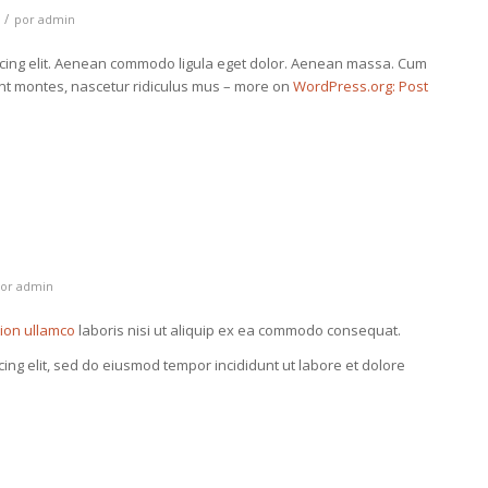
/
por
admin
scing elit. Aenean commodo ligula eget dolor. Aenean massa. Cum
ent montes, nascetur ridiculus mus – more on
WordPress.org: Post
por
admin
tion ullamco
laboris nisi ut aliquip ex ea commodo consequat.
cing elit, sed do eiusmod tempor incididunt ut labore et dolore