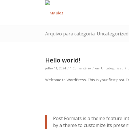
Arquivo para categoria: Uncategorized
Hello world!
/
/
/
julho 11, 2024
1 Comentário
em
Uncategorized
Welcome to WordPress. This is your first post. Edit
Post Formats is a theme feature in
by a theme to customize its present