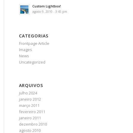
Custom Lightbox!
agosto 9, 2010 - 3:45 pm
CATEGORIAS
Frontpage Article
Images
News
Uncategorized
ARQUIVOS
julho 2024
janeiro 2012
março 2011
fevereiro 2011
janeiro 2011
dezembro 2010
agosto 2010