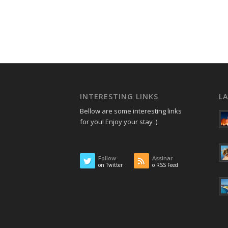
INTERESTING LINKS
L
Bellow are some interesting links
for you! Enjoy your stay :)
Follow
Assinar
on Twitter
o RSS Feed